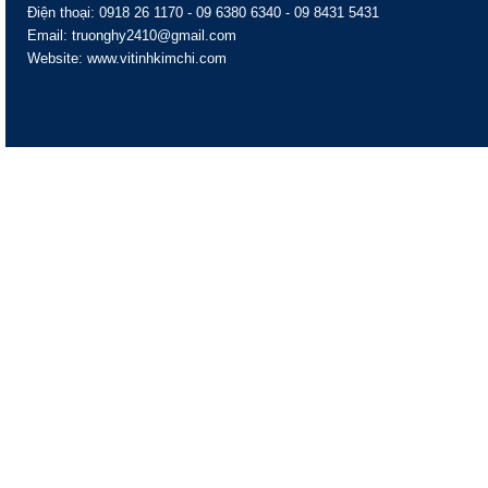
Điện thoại: 0918 26 1170 - 09 6380 6340 - 09 8431 5431
Email: truonghy2410@gmail.com
Website: www.vitinhkimchi.com