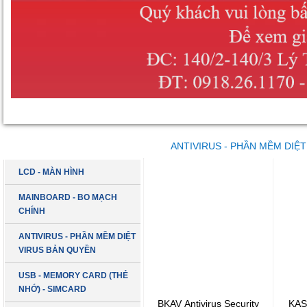
DANH MỤC SẢN PHẨM
ANTIVIRUS - PHẦN MỀM DIỆ
LCD - MÀN HÌNH
MAINBOARD - BO MẠCH
CHÍNH
ANTIVIRUS - PHẦN MỀM DIỆT
VIRUS BẢN QUYỀN
USB - MEMORY CARD (THẺ
NHỚ) - SIMCARD
BKAV Antivirus Security
KAS