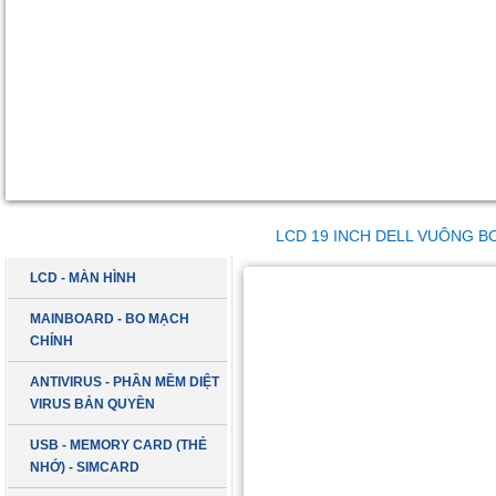
DANH MỤC SẢN PHẨM
LCD 19 INCH DELL VUÔNG BO
LCD - MÀN HÌNH
MAINBOARD - BO MẠCH
CHÍNH
ANTIVIRUS - PHẦN MỀM DIỆT
VIRUS BẢN QUYỀN
USB - MEMORY CARD (THẺ
NHỚ) - SIMCARD