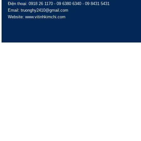
Điện thoại: 0918 26 1170 - 09 6380 6340 - 09 8431 5431
Email: truonghy2410@gmail.com
Website: www.vitinhkimchi.com