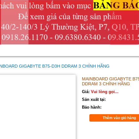
NBOARD GIGABYTE B75-D3H DDRAM 3 CHÍNH HÃNG
MAINBOARD GIGABYTE B7
DDRAM 3 CHÍNH HÃNG
Giá:
Vui lòng gọi...
Sản xuất tại:
Bảo hành:
Thêm vào giỏ hàng