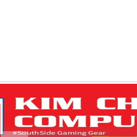
 PHẨM
BẢNG BÁO GIÁ
CHÍNH SÁCH CHUNG
BẢO MẬT