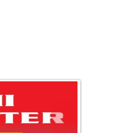
 THÔNG TIN
LIÊN HỆ