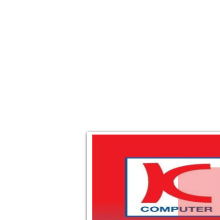
TRANG CHỦ
GIỚI THIỆU
SẢN