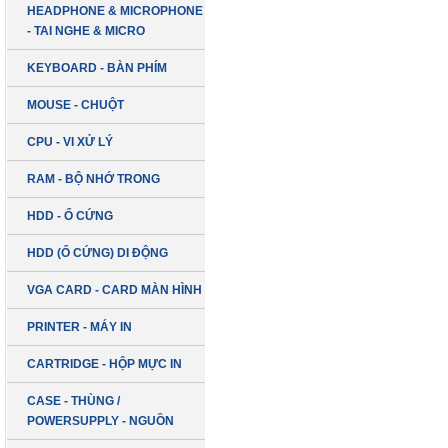
HEADPHONE & MICROPHONE
- TAI NGHE & MICRO
KEYBOARD - BÀN PHÍM
MOUSE - CHUỘT
CPU - VI XỬ LÝ
RAM - BỘ NHỚ TRONG
HDD - Ổ CỨNG
HDD (Ổ CỨNG) DI ĐỘNG
VGA CARD - CARD MÀN HÌNH
PRINTER - MÁY IN
CARTRIDGE - HỘP MỰC IN
CASE - THÙNG /
POWERSUPPLY - NGUỒN