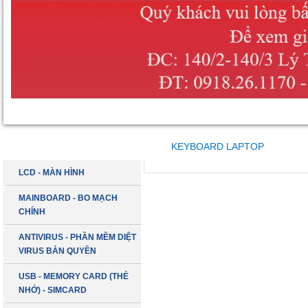
DANH MỤC SẢN PHẨM
KEYBOARD LAPTOP
LCD - MÀN HÌNH
MAINBOARD - BO MẠCH
CHÍNH
ANTIVIRUS - PHẦN MỀM DIỆT
VIRUS BẢN QUYỀN
USB - MEMORY CARD (THẺ
NHỚ) - SIMCARD