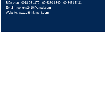
Điện thoại: 0918 26 1170 - 09 6380 6340 - 09 8431 5431
Email: truonghy2410@gmail.com
Website: www.vitinhkimchi.com