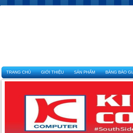
TRANG CHỦ
GIỚI THIỆU
SẢN PHẨM
BẢNG BÁO GI