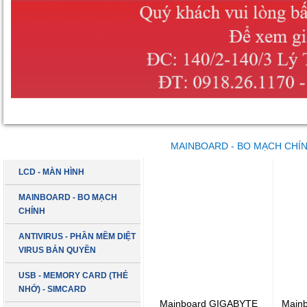
DANH MỤC SẢN PHẨM
MAINBOARD - BO MẠCH CHÍ
LCD - MÀN HÌNH
MAINBOARD - BO MẠCH
CHÍNH
ANTIVIRUS - PHẦN MỀM DIỆT
VIRUS BẢN QUYỀN
USB - MEMORY CARD (THẺ
NHỚ) - SIMCARD
Mainboard GIGABYTE
Main