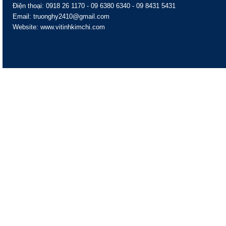
Điện thoại: 0918 26 1170 - 09 6380 6340 - 09 8431 5431
Email: truonghy2410@gmail.com
Website: www.vitinhkimchi.com