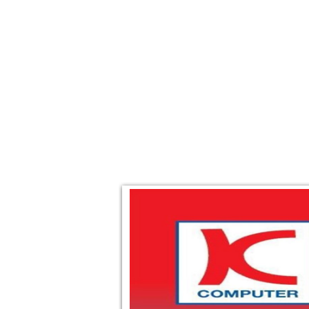
TRANG CHỦ
GIỚI THIỆU
SẢN