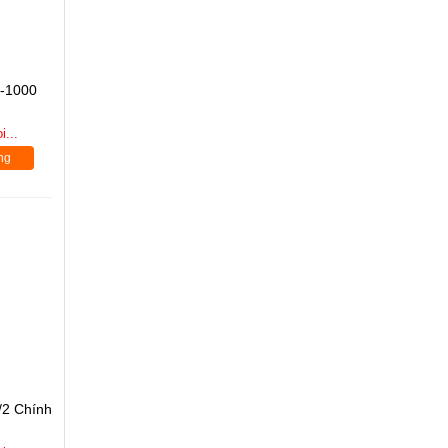
M-1000
i...
ng
2 Chính