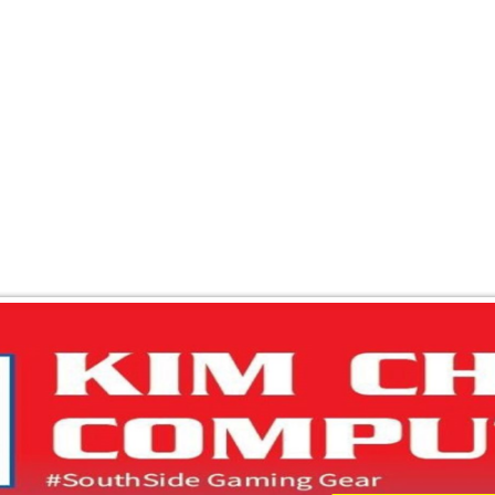
 PHẨM
BẢNG BÁO GIÁ
CHÍNH SÁCH CHUNG
BẢO MẬT