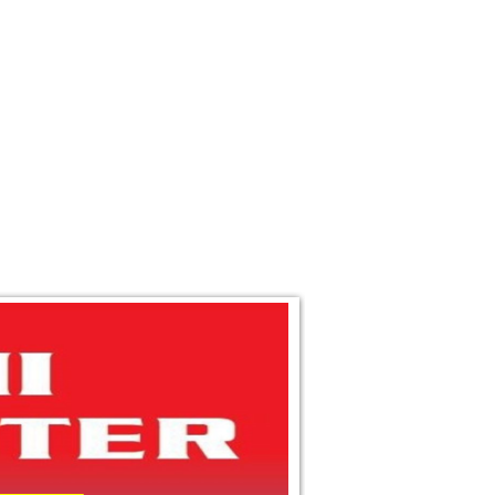
 THÔNG TIN
LIÊN HỆ