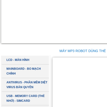
DANH MỤC SẢN PHẨM
MÁY MP3 ROBOT DÙNG THẺ
LCD - MÀN HÌNH
MAINBOARD - BO MẠCH
CHÍNH
ANTIVIRUS - PHẦN MỀM DIỆT
VIRUS BẢN QUYỀN
USB - MEMORY CARD (THẺ
NHỚ) - SIMCARD