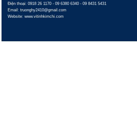
Điện thoại: 0918 26 1170 - 09 6380 6340 - 09 8431 5431
Email: truonghy2410@gmail.com
Website: www.vitinhkimchi.com