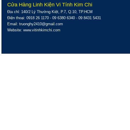
Cửa Hàng Linh Kiện Vi Tính Kim Chi
Địa chỉ: 140/2 Lý Thường Kiệt, P.7, Q.10, TP.HCM
Điện thoại: 0918 26 1170 - 09 6380 6340 - 09 8431 5431
Email: truonghy2410@gmail.com
Website: www.vitinhkimchi.com