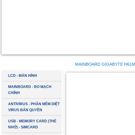
DANH MỤC SẢN PHẨM
MAINBOARD GIGABYTE H61M
LCD - MÀN HÌNH
MAINBOARD - BO MẠCH
CHÍNH
ANTIVIRUS - PHẦN MỀM DIỆT
VIRUS BẢN QUYỀN
USB - MEMORY CARD (THẺ
NHỚ) - SIMCARD