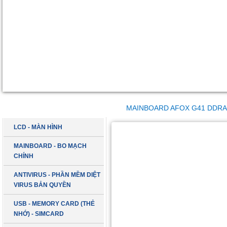
DANH MỤC SẢN PHẨM
MAINBOARD AFOX G41 DDRA
LCD - MÀN HÌNH
MAINBOARD - BO MẠCH
CHÍNH
ANTIVIRUS - PHẦN MỀM DIỆT
VIRUS BẢN QUYỀN
USB - MEMORY CARD (THẺ
NHỚ) - SIMCARD