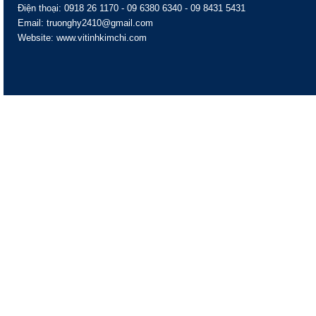
Điện thoại: 0918 26 1170 - 09 6380 6340 - 09 8431 5431
Email: truonghy2410@gmail.com
Website: www.vitinhkimchi.com